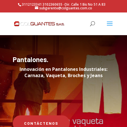
3112123341 3102360655 -Dir. Calle 1 Bis No 51 A 83
subgerente@colguantes.com.co
Pantalones.
Innovación en Pantalones Industriales:
Carnaza, Vaqueta, Broches y Jeans
CONTÁCTENOS