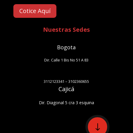
Cotice Aquí
Nuestras Sedes
Bogota
Dir. Calle 1 Bis No 51 A 83
3112123341 – 3102360655
Cajicá
Dir. Diagonal 5 cra 3 esquina
"